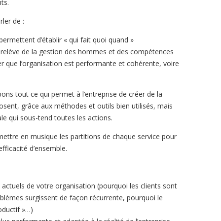
nts.
rler de :
permettent d’établir « qui fait quoi quand »
i relève de la gestion des hommes et des compétences
er que l’organisation est performante et cohérente, voire
ns tout ce qui permet à l’entreprise de créer de la
sent, grâce aux méthodes et outils bien utilisés, mais
ale qui sous-tend toutes les actions.
mettre en musique les partitions de chaque service pour
efficacité d’ensemble.
 actuels de votre organisation (pourquoi les clients sont
roblèmes surgissent de façon récurrente, pourquoi le
oductif »…)