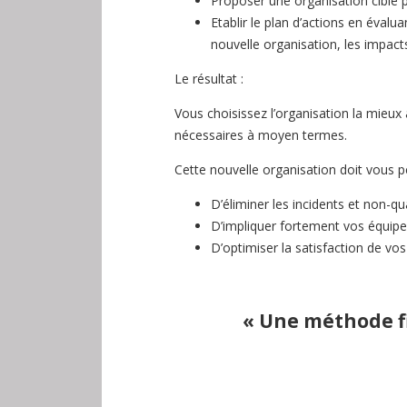
Proposer une organisation cible p
Etablir le plan d’actions en évalu
nouvelle organisation, les impacts 
Le résultat :
Vous choisissez l’organisation la mieux 
nécessaires à moyen termes.
Cette nouvelle organisation doit vous p
D’éliminer les incidents et non-q
D’impliquer fortement vos équipe
D’optimiser la satisfaction de vos
« Une méthode f