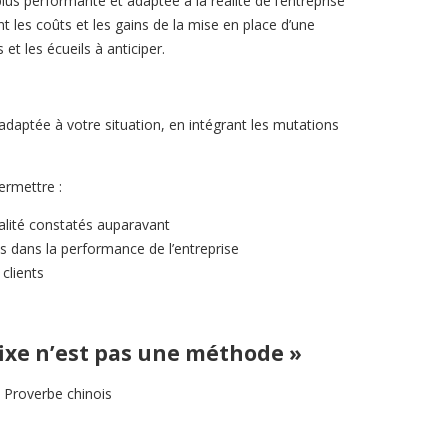
lus performante et adaptée à la réalité de l’entreprise
ant les coûts et les gains de la mise en place d’une
et les écueils à anticiper.
adaptée à votre situation, en intégrant les mutations
ermettre :
ualité constatés auparavant
s dans la performance de l’entreprise
 clients
ixe n’est pas une méthode »
Proverbe chinois