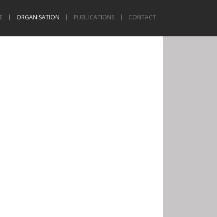
E
ORGANISATION
PUBLICATIONS
CONTACT