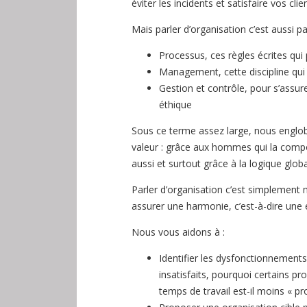
éviter les incidents et satisfaire vos clie
Mais parler d’organisation c’est aussi pa
Processus, ces règles écrites qui 
Management, cette discipline qu
Gestion et contrôle, pour s’assur
éthique
Sous ce terme assez large, nous englobo
valeur : grâce aux hommes qui la compo
aussi et surtout grâce à la logique glob
Parler d’organisation c’est simplement 
assurer une harmonie, c’est-à-dire une 
Nous vous aidons à :
Identifier les dysfonctionnements
insatisfaits, pourquoi certains p
temps de travail est-il moins « pr