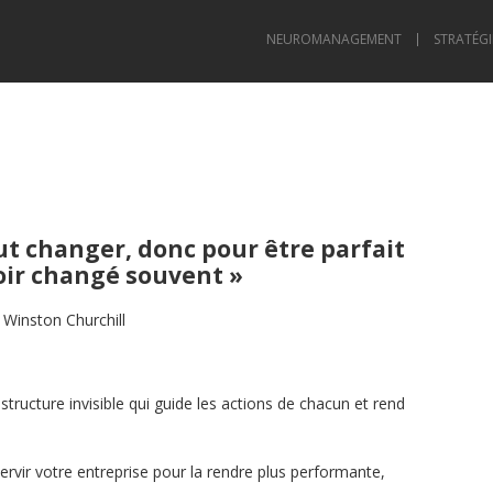
NEUROMANAGEMENT
STRATÉGI
aut changer, donc pour être parfait
voir changé souvent »
Winston Churchill
structure invisible qui guide les actions de chacun et rend
ervir votre entreprise pour la rendre plus performante,